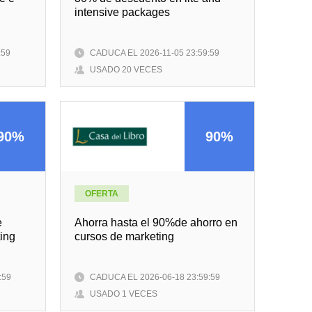
intensive packages
:59
CADUCA EL 2026-11-05 23:59:59
USADO 20 VECES
90%
90%
OFERTA
e
Ahorra hasta el 90%de ahorro en
ing
cursos de marketing
:59
CADUCA EL 2026-06-18 23:59:59
USADO 1 VECES