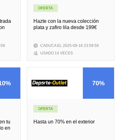
OFERTA
trada
Hazte con la nueva colección
ion
plata y zafiro lila desde 199€
:59
CADUCA EL 2025-09-16 23:59:59
USADO 14 VECES
10%
70%
OFERTA
en tu
Hasta un 70% en el exterior
dо en