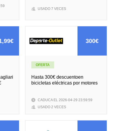
:59
USADO 7 VECES
1,99€
300€
OFERTA
agliari
Hasta 300€ descuentoen
€
bicicletas eléctricas por motores
CADUCA EL 2026-04-29 23:59:59
USADO 2 VECES