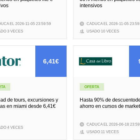
ivos
intensivos
UCA EL 2026-11-05 23:59:59
CADUCA EL 2026-11-05 23:59
DO 3 VECES
USADO 10 VECES
6,41€
RTA
OFERTA
ad de tours, excursiones y
Hasta 90% de descuentod
das en miami desde 6,41€
ahorro en cursos de market
CADUCA EL 2026-06-18 23:59
DO 4 VECES
USADO 11 VECES