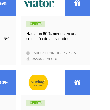
5%
OFERTA
Hasta un 60 % menos en una
on 5%
selección de actividades
CADUCA EL 2026-05-07 23:59:59
USADO 20 VECES
30%
OFERTA