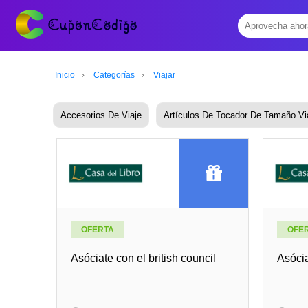
Inicio
Categorías
Viajar
Accesorios De Viaje
Artículos De Tocador De Tamaño Vi
OFERTA
OFE
Asóciate con el british council
Asócia