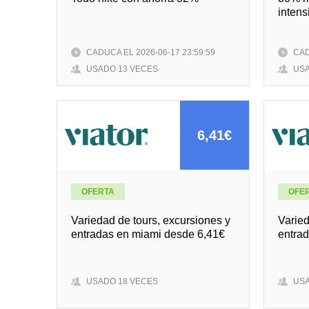
intens
CADUCA EL 2026-06-17 23:59:59
CAD
USADO 13 VECES
USA
6,41€
OFERTA
OFE
Variedad de tours, excursiones y
Varied
entradas en miami desde 6,41€
entra
USADO 18 VECES
USA