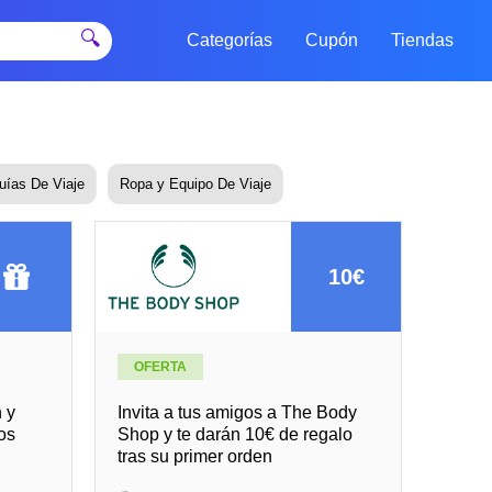
🔍
Categorías
Cupón
Tiendas
uías De Viaje
Ropa y Equipo De Viaje
10€
OFERTA
 y
Invita a tus amigos a The Body
os
Shop y te darán 10€ de regalo
tras su primer orden