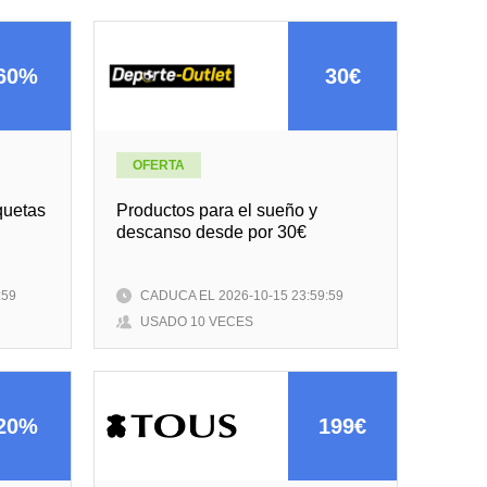
60%
30€
OFERTA
quetas
Productos para el sueño y
descanso desde por 30€
:59
CADUCA EL 2026-10-15 23:59:59
USADO 10 VECES
20%
199€