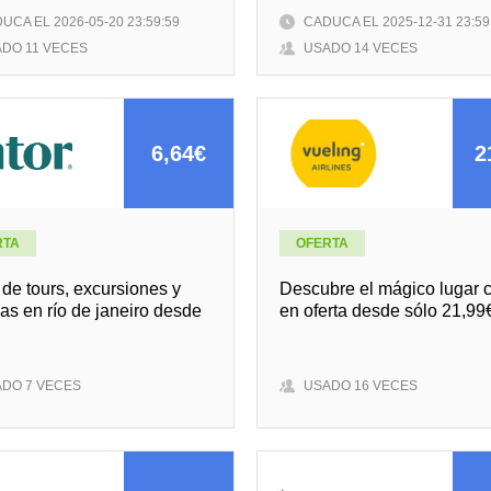
UCA EL 2026-05-20 23:59:59
CADUCA EL 2025-12-31 23:59
DO 11 VECES
USADO 14 VECES
6,64€
2
RTA
OFERTA
 de tours, excursiones y
Descubre el mágico lugar c
as en río de janeiro desde
en oferta desde sólo 21,99
DO 7 VECES
USADO 16 VECES