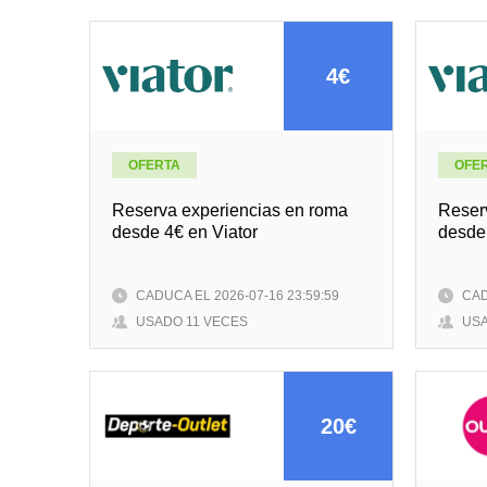
4€
OFERTA
OFE
Reserva experiencias en roma
Reser
desde 4€ en Viator
desde 
CADUCA EL 2026-07-16 23:59:59
CAD
USADO 11 VECES
USA
20€