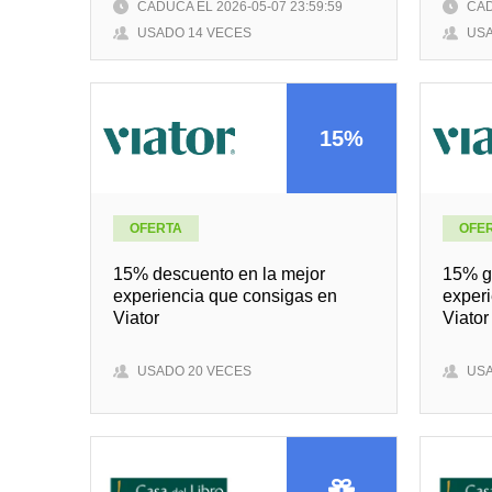
CADUCA EL 2026-05-07 23:59:59
CAD
USADO 14 VECES
USA
15%
OFERTA
OFE
15% descuento en la mejor
15% gr
experiencia que consigas en
exper
Viator
Viator
USADO 20 VECES
USA