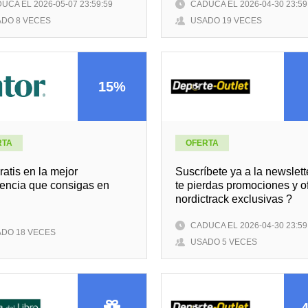
UCA EL 2026-05-07 23:59:59
CADUCA EL 2026-04-30 23:59
DO 8 VECES
USADO 19 VECES
15%
RTA
OFERTA
atis en la mejor
Suscríbete ya a la newslett
iencia que consigas en
te pierdas promociones y o
nordictrack exclusivas ?
CADUCA EL 2026-04-30 23:59
DO 18 VECES
USADO 5 VECES
4