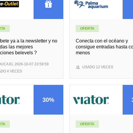
RTA
OFERTA
bete ya a la newsletter y no
Conecta con el océano y
rdas las mejores
consigue entradas hasta c
ciones belevels ?
menos
UCA EL 2026-10-07 23:59:59
USADO 12 VECES
DO 4 VECES
30%
RTA
OFERTA