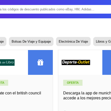
aje
Bolsas De Viaje y Equipaje
Electrónica De Viaje
Libros y G
RTA
OFERTA
te con el british council
Descarga la app de munich
accede a los mejores preci