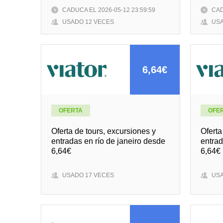
CADUCA EL 2026-05-12 23:59:59
CAD
USADO 12 VECES
USA
6,64€
OFERTA
OFE
Oferta de tours, excursiones y
Oferta
entradas en río de janeiro desde
entrad
6,64€
6,64€
USADO 17 VECES
USA