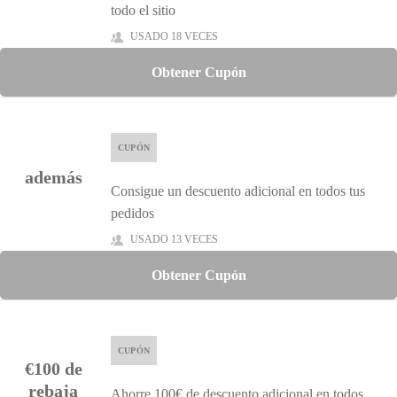
todo el sitio
USADO 18 VECES
Obtener Cupón
CUPÓN
además
Consigue un descuento adicional en todos tus
pedidos
USADO 13 VECES
Obtener Cupón
CUPÓN
€100 de
rebaja
Ahorre 100€ de descuento adicional en todos