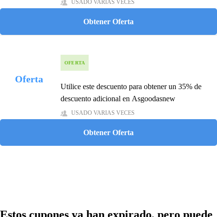
USADO VARIAS VECES
Obtener Oferta
OFERTA
Oferta
Utilice este descuento para obtener un 35% de
descuento adicional en Asgoodasnew
USADO VARIAS VECES
Obtener Oferta
Estos cupones ya han expirado, pero puede