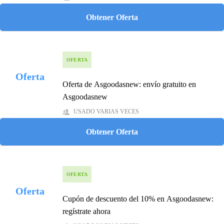
Obtener Oferta
OFERTA
Oferta
Oferta de Asgoodasnew: envío gratuito en
Asgoodasnew
USADO VARIAS VECES
Obtener Oferta
OFERTA
Oferta
Cupón de descuento del 10% en Asgoodasnew:
regístrate ahora