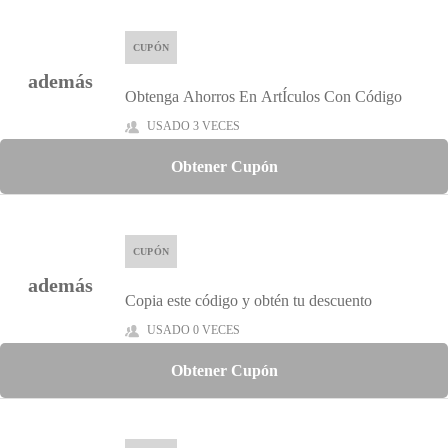
CUPÓN
además
Obtenga Ahorros En ArtÍculos Con Código
USADO 3 VECES
Obtener Cupón
CUPÓN
además
Copia este código y obtén tu descuento
USADO 0 VECES
Obtener Cupón