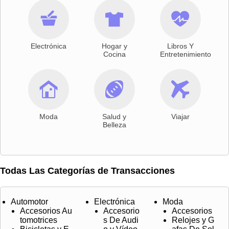



Electrónica
Hogar y
Libros Y
Cocina
Entretenimiento



Moda
Salud y
Viajar
Belleza
Todas Las Categorías de Transacciones
Automotor
Electrónica
Moda
Accesorios Au
Accesorio
Accesorios
tomotrices
s De Audi
Relojes y G