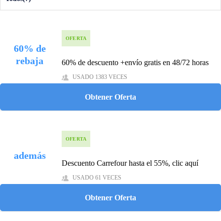
OFERTA
60% de
rebaja
60% de descuento +envío gratis en 48/72 horas
USADO 1383 VECES
Obtener Oferta
OFERTA
además
Descuento Carrefour hasta el 55%, clic aquí
USADO 61 VECES
Obtener Oferta