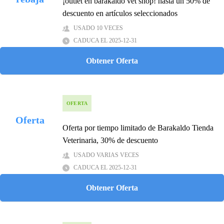
¡outlet en barakaldo vet shop! hasta un 50% de
descuento en artículos seleccionados
USADO 10 VECES
CADUCA EL 2025-12-31
Obtener Oferta
OFERTA
Oferta
Oferta por tiempo limitado de Barakaldo Tienda
Veterinaria, 30% de descuento
USADO VARIAS VECES
CADUCA EL 2025-12-31
Obtener Oferta