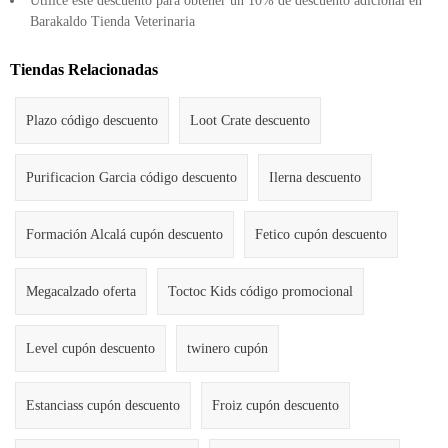
Utilice este descuento para obtener un 10% de descuento adicional en
Barakaldo Tienda Veterinaria
Tiendas Relacionadas
Plazo código descuento
Loot Crate descuento
Purificacion Garcia código descuento
Ilerna descuento
Formación Alcalá cupón descuento
Fetico cupón descuento
Megacalzado oferta
Toctoc Kids código promocional
Level cupón descuento
twinero cupón
Estanciass cupón descuento
Froiz cupón descuento