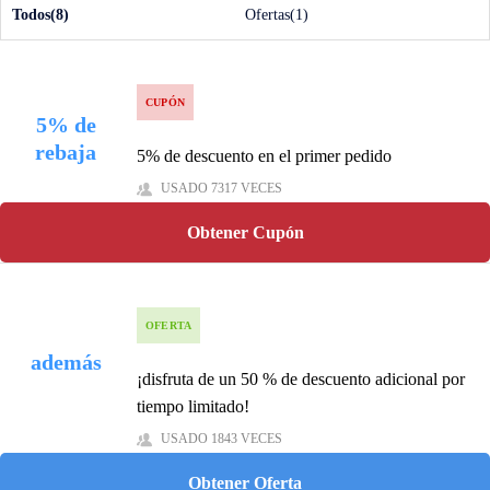
Todos(8)
Ofertas(1)
CUPÓN
5% de
rebaja
5% de descuento en el primer pedido
USADO 7317 VECES
Obtener Cupón
OFERTA
además
¡disfruta de un 50 % de descuento adicional por
tiempo limitado!
USADO 1843 VECES
Obtener Oferta