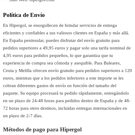
Política de Envío
En Hipergol, se enorgullecen de brindar servicios de entrega
eficientes y confiables a sus valiosos clientes en España y más allá.
En España peninsular, puedes disfrutar del envío gratuito para
pedidos superiores a 49,95 euros y pagar solo una tarifa nominal de
4,95 euros para pedidos pequeños, lo que garantiza que tu
experiencia de compra sea cómoda y asequible. Para Baleares,
Ceuta y Melilla ofrecen envío gratuito para pedidos superiores a 120
euros, mientras que a los pedidos inferiores a este importe se les
cobran diferentes gastos de envío en función del tamaño del
paquete. Su equipo procesará tu pedido rápidamente, entregándolo
en un plazo de 24-48 horas para pedidos dentro de España y de 48-
72 horas para otros destinos, incluidas entregas internacionales en
un plazo de 2-7 días.
Métodos de pago para Hipergol