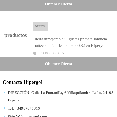
Obtener Oferta
OFERTA
productos
Oferta inmejorable: juguetes primera infancia
muñecos infantiles por solo $32 en Hipergol
USADO 13 VECES
Obtener Oferta
Contacto Hipergol
DIRECCIÓN: Calle La Fontanilla, 6 Villaquilambre León, 24193
España
Tel: +34987875316
Sitio Web:
hipergol.com