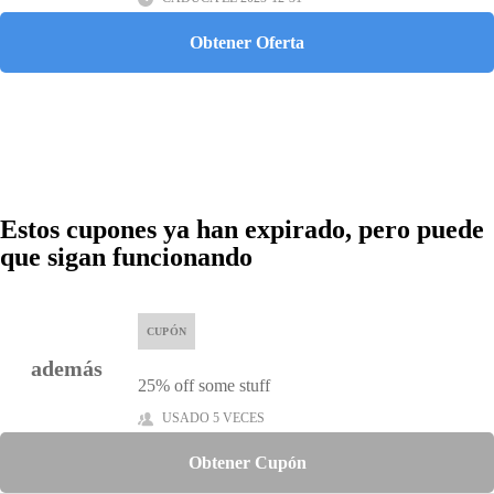
Obtener Oferta
Estos cupones ya han expirado, pero puede
que sigan funcionando
CUPÓN
además
25% off some stuff
USADO 5 VECES
Obtener Cupón