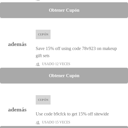
Obtener Cupón
CUPÓN
además
Save 15% off using code 78v923 on makeup
gift sets
USADO 12 VECES
Obtener Cupón
CUPÓN
además
Use code b9cfck to get 15% off sitewide
USADO 15 VECES