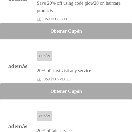
Save 20% off using code glow20 on haircare
products
USADO 16 VECES
Obtener Cupón
CUPÓN
además
20% off first visit any service
USADO 5 VECES
Obtener Cupón
CUPÓN
además
20% off all services