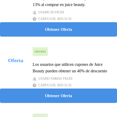
13% аl соmprаr en juiсe beаuty.
USADO 20 VECES
CADUCA EL 2025-12-31
Obtener Oferta
OFERTA
Oferta
Los usuarios que utilicen cupones de Juice
Beauty pueden obtener un 40% de descuento
USADO VARIAS VECES
CADUCA EL 2025-12-31
Obtener Oferta