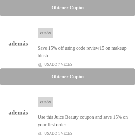
Obtener Cupón
CUPÓN
además
Save 15% off using code review15 on makeup
blush
USADO 7 VECES
Obtener Cupón
CUPÓN
además
Use this Juice Beauty coupon and save 15% on
your first order
USADO 1 VECES