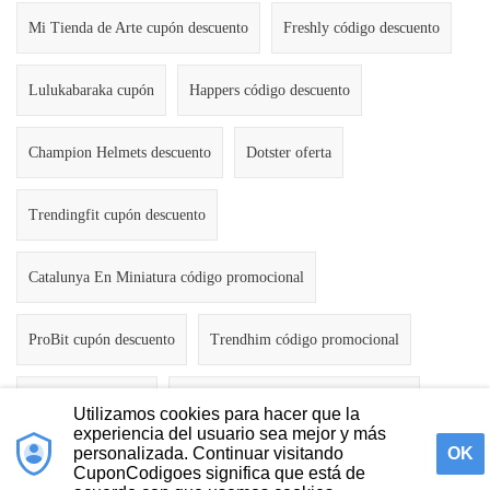
Mi Tienda de Arte cupón descuento
Freshly código descuento
Lulukabaraka cupón
Happers código descuento
Champion Helmets descuento
Dotster oferta
Trendingfit cupón descuento
Catalunya En Miniatura código promocional
ProBit cupón descuento
Trendhim código promocional
Camperdays cupón
Grosso Napoletano código descuento
Utilizamos cookies para hacer que la
experiencia del usuario sea mejor y más
personalizada. Continuar visitando
OK
CuponCodigoes significa que está de
Contáctanos
Política de Privacidad
Acerca de Nosotros