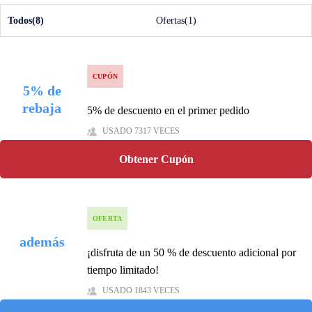
Todos(8)
Ofertas(1)
CUPÓN
5% de
rebaja
5% de descuento en el primer pedido
USADO 7317 VECES
Obtener Cupón
OFERTA
además
¡disfruta de un 50 % de descuento adicional por
tiempo limitado!
USADO 1843 VECES