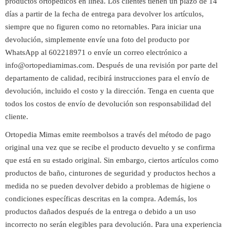
productos ortopédicos en línea. Los clientes tienen un plazo de 14
días a partir de la fecha de entrega para devolver los artículos,
siempre que no figuren como no retornables. Para iniciar una
devolución, simplemente envíe una foto del producto por
WhatsApp al 602218971 o envíe un correo electrónico a
info@
ortopediamimas.com
. Después de una revisión por parte del
departamento de calidad, recibirá instrucciones para el envío de
devolución, incluido el costo y la dirección. Tenga en cuenta que
todos los costos de envío de devolución son responsabilidad del
cliente.
Ortopedia Mimas emite reembolsos a través del método de pago
original una vez que se recibe el producto devuelto y se confirma
que está en su estado original. Sin embargo, ciertos artículos como
productos de baño, cinturones de seguridad y productos hechos a
medida no se pueden devolver debido a problemas de higiene o
condiciones específicas descritas en la compra. Además, los
productos dañados después de la entrega o debido a un uso
incorrecto no serán elegibles para devolución. Para una experiencia