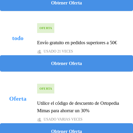
Obtener Oferta
OFERTA
todo
Envío gratuito en pedidos superiores a 50€
USADO 21 VECES
Obtener Oferta
OFERTA
Oferta
Utilice el código de descuento de Ortopedia
Mimas para ahorrar un 30%
USADO VARIAS VECES
Obtener Oferta