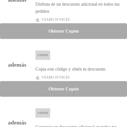
Disfruta de un descuento adicional en todos tus
pedidos
USADO 19 VECES
Obtener Cupón
CUPÓN
además
Copia este código y obtén tu descuento
USADO 19 VECES
Obtener Cupón
CUPÓN
además
Consigue un descuento adicional en todos tus