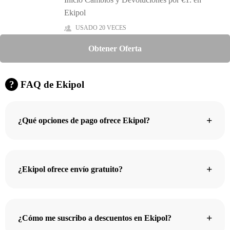
Ekipol
USADO 20 VECES
Obtener Oferta
?
FAQ de Ekipol
+
¿Qué opciones de pago ofrece Ekipol?
En Ekipol, los clientes tienen la opción de pagar mediante
transferencia bancaria utilizando la información de su cuenta
(
CTA.ES04
0049 5101 8529 1612 8929). Si prefieres utilizar una
+
¿Ekipol ofrece envío gratuito?
tarjeta de crédito o débito, puedes llamar a su servicio de atención
Sí, Ekipol ofrece envío gratuito bajo ciertas condiciones para que
al cliente al 628 484 350 para que procesen tu pago directamente
su experiencia de compra sea aún mejor. Se enorgullecen de
por teléfono. Además, cuentan con un sistema de pago en línea
ofrecer envíos a todo el mundo y compararán los costos de envío
fácil de usar que le permite pagar de forma segura mediante tarjeta
+
¿Cómo me suscribo a descuentos en Ekipol?
según el destino para encontrar el mejor precio. En España
de crédito o débito durante el proceso de pago en su sitio web.