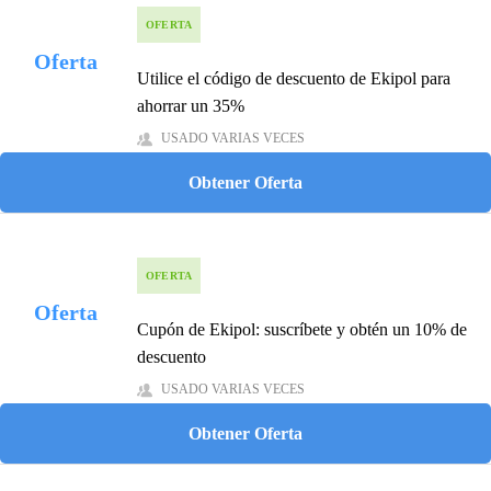
OFERTA
Oferta
Utilice el código de descuento de Ekipol para
ahorrar un 35%
USADO VARIAS VECES
Obtener Oferta
OFERTA
Oferta
Cupón de Ekipol: suscríbete y obtén un 10% de
descuento
USADO VARIAS VECES
Obtener Oferta