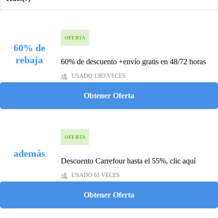
OFERTA
60% de
rebaja
60% de descuento +envío gratis en 48/72 horas
USADO 1383 VECES
Obtener Oferta
OFERTA
además
Descuento Carrefour hasta el 55%, clic aquí
USADO 61 VECES
Obtener Oferta