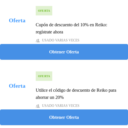
OFERTA
Oferta
Cupón de descuento del 10% en Reiko:
regístrate ahora
USADO VARIAS VECES
Obtener Oferta
OFERTA
Oferta
Utilice el código de descuento de Reiko para
ahorrar un 20%
USADO VARIAS VECES
Obtener Oferta